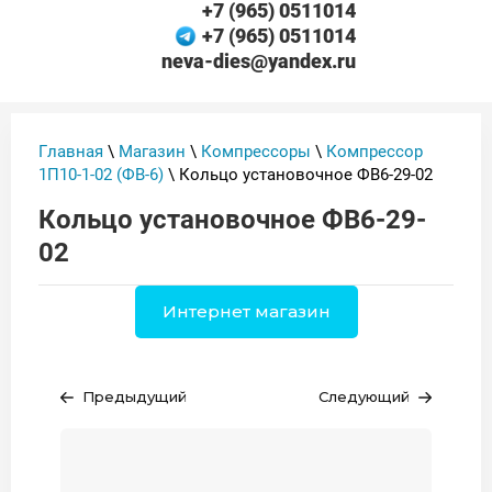
+7 (965) 0511014
+7 (965) 0511014
neva-dies@yandex.ru
Главная
\
Магазин
\
Компрессоры
\
Компрессор
1П10-1-02 (ФВ-6)
\ Кольцо установочное ФВ6-29-02
Кольцо установочное ФВ6-29-
02
Интернет магазин
Предыдущий
Следующий