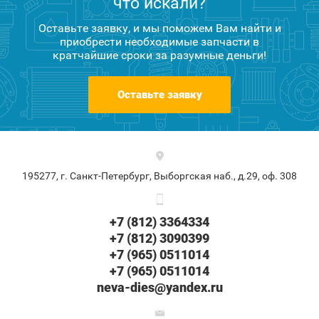
что искали?
Оставьте заявку, и мы поможем Вам найти и
приобрести необходимые запчасти в
кратчайшие сроки за разумные деньги!
Оставьте заявку
195277, г. Санкт-Петербург, Выборгская наб., д.29, оф. 308
+7 (812) 3364334
+7 (812) 3090399
+7 (965) 0511014
+7 (965) 0511014
neva-dies@yandex.ru