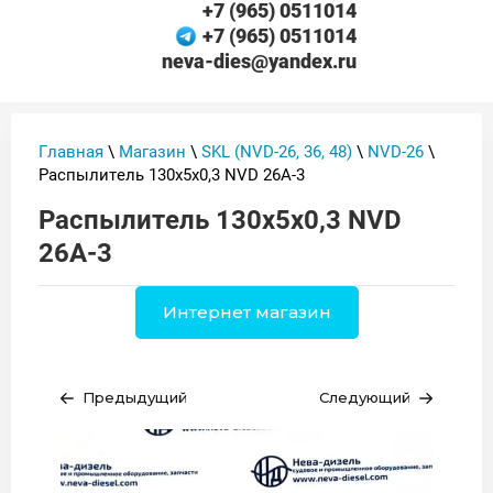
+7 (965) 0511014
+7 (965) 0511014
neva-dies@yandex.ru
Главная
\
Магазин
\
SKL (NVD-26, 36, 48)
\
NVD-26
\
Распылитель 130х5х0,3 NVD 26А-3
Распылитель 130х5х0,3 NVD
26А-3
Интернет магазин
Предыдущий
Следующий