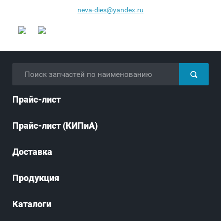
neva-dies@yandex.ru
Прайс-лист
Прайс-лист (КИПиА)
Доставка
Продукция
Каталоги