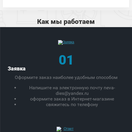
Как мы работаем
01
Заявка
Оформите заказ наиболее удобным способом
Напишите на электронную почту neva-
dies@yandex.ru
оформите заказ в Интернет-магазине
свяжитесь по телефону