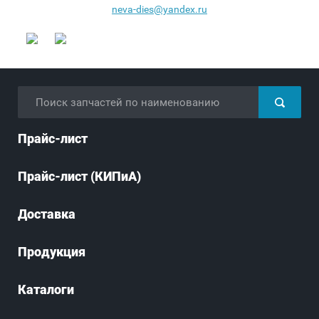
neva-dies@yandex.ru
Прайс-лист
Прайс-лист (КИПиА)
Доставка
Продукция
Каталоги