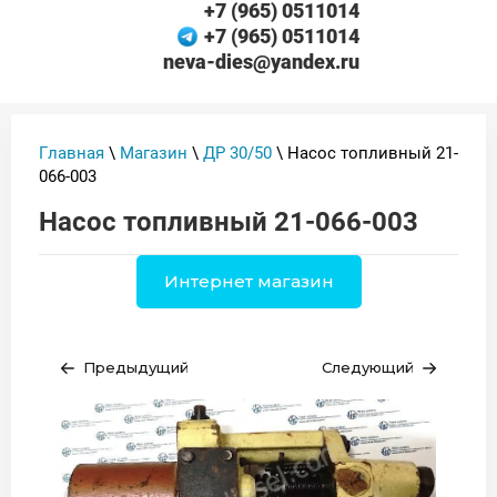
+7 (965) 0511014
+7 (965) 0511014
neva-dies@yandex.ru
Главная
\
Магазин
\
ДР 30/50
\ Насос топливный 21-
066-003
Насос топливный 21-066-003
Интернет магазин
Предыдущий
Следующий