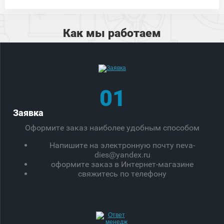
Как мы работаем
01
Заявка
Оформите заказ наиболее удобным способом
Напишите на электронную почту neva-
dies@yandex.ru
оформите заказ в Интернет-магазине
свяжитесь по телефону