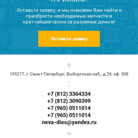
Оставьте заявку, и мы поможем Вам найти и
приобрести необходимые запчасти в
кратчайшие сроки за разумные деньги!
Оставьте заявку
195277, г. Санкт-Петербург, Выборгская наб., д.29, оф. 308
+7 (812) 3364334
+7 (812) 3090399
+7 (965) 0511014
+7 (965) 0511014
neva-dies@yandex.ru