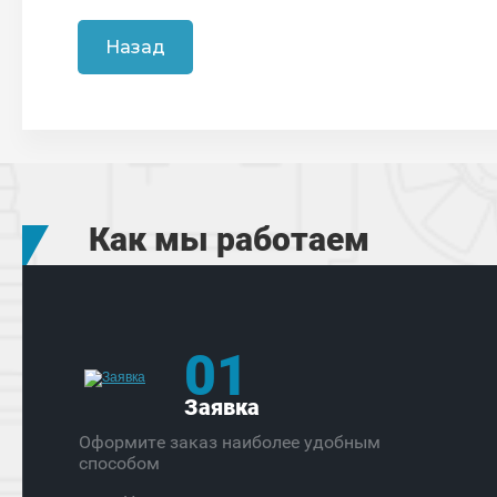
Назад
Как мы работаем
01
Заявка
Оформите заказ наиболее удобным
способом