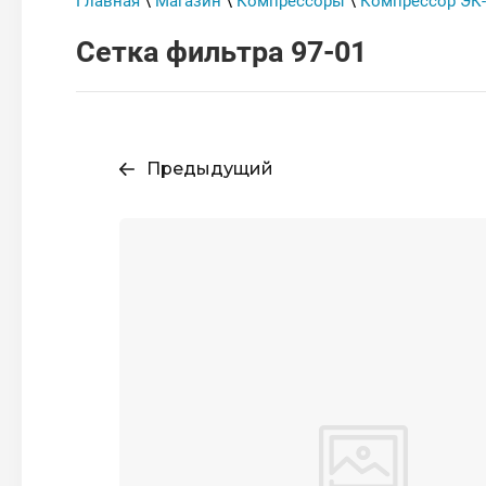
Главная
\
Магазин
\
Компрессоры
\
Компрессор ЭК-
Сетка фильтра 97-01
Предыдущий