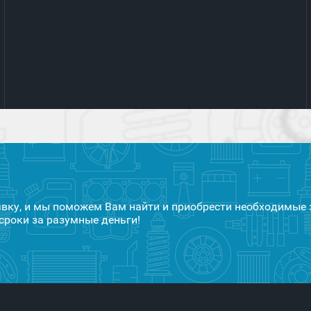
явку, и мы поможем Вам найти и приобрести необходимые 
сроки за разумные деньги!