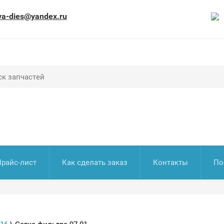
va-dies@yandex.ru
Прайс-лист
Как сделать заказ
Контакты
По