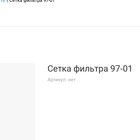
16
\ Сетка фильтра 97-01
Сетка фильтра 97-01
Артикул:
нет