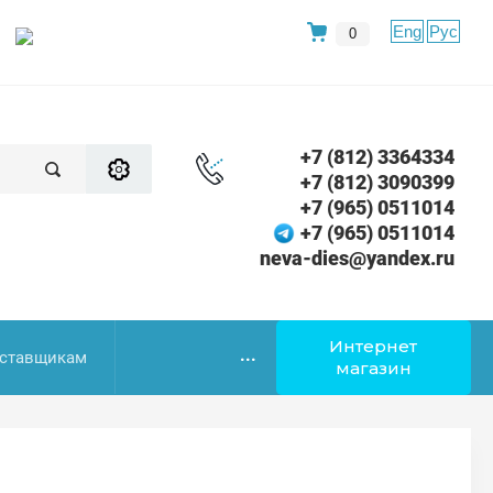
Eng
Рус
0
+7 (812) 3364334
+7 (812) 3090399
+7 (965) 0511014
+7 (965) 0511014
neva-dies@yandex.ru
Интернет
...
ставщикам
магазин