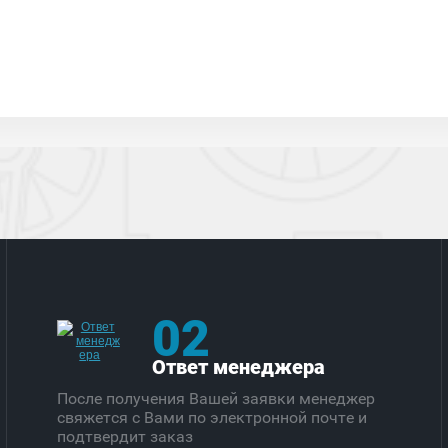
02
Ответ менеджера
После получения Вашей заявки менеджер
свяжется с Вами по электронной почте и
подтвердит заказ