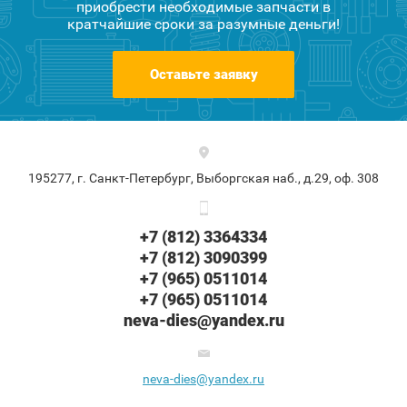
приобрести необходимые запчасти в
кратчайшие сроки за разумные деньги!
Оставьте заявку
195277, г. Санкт-Петербург, Выборгская наб., д.29, оф. 308
+7 (812) 3364334
+7 (812) 3090399
+7 (965) 0511014
+7 (965) 0511014
neva-dies@yandex.ru
neva-dies@yandex.ru