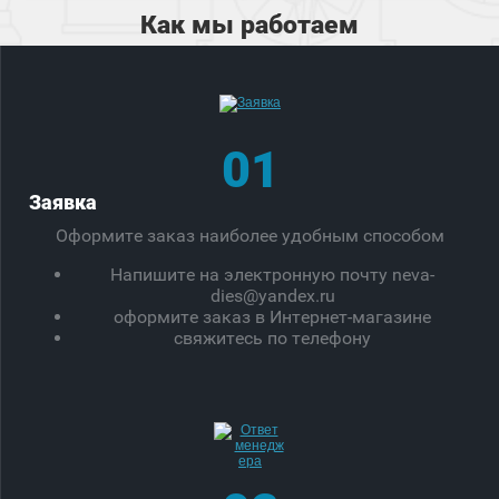
Как мы работаем
01
Заявка
Оформите заказ наиболее удобным способом
Напишите на электронную почту neva-
dies@yandex.ru
оформите заказ в Интернет-магазине
свяжитесь по телефону