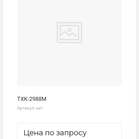
ТХК-2988М
Артикул:
нет
Цена по запросу