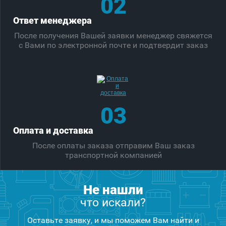
02
Ответ менеджера
После получения Вашей заявки менеджер свяжется
с Вами по электронной почте и подтвердит заказ
03
Оплата и доставка
После оплаты заказа отправим Ваш заказ
транспортной компанией
Не нашли
что искали?
Оставьте заявку, и мы поможем Вам найти и