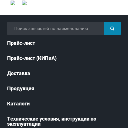
Прайс-лист
Прайс-лист (КИПиА)
Доставка
Продукция
Каталоги
Технические условия, инструкции по
эксплуатации