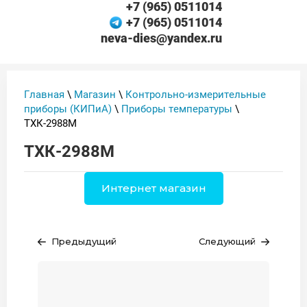
+7 (965) 0511014
+7 (965) 0511014
neva-dies@yandex.ru
Главная
\
Магазин
\
Контрольно-измерительные
приборы (КИПиА)
\
Приборы температуры
\
ТХК-2988М
ТХК-2988М
Интернет магазин
Предыдущий
Следующий