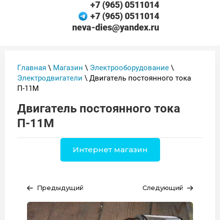
+7 (965) 0511014
+7 (965) 0511014
neva-dies@yandex.ru
Главная
\
Магазин
\
Электрооборудование
\
Электродвигатели
\ Двигатель постоянного тока
П-11М
Двигатель постоянного тока
П-11М
Интернет магазин
Предыдущий
Следующий