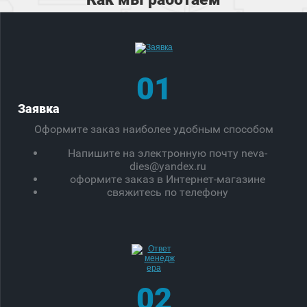
01
Заявка
Оформите заказ наиболее удобным способом
Напишите на электронную почту neva-
dies@yandex.ru
оформите заказ в Интернет-магазине
свяжитесь по телефону
02