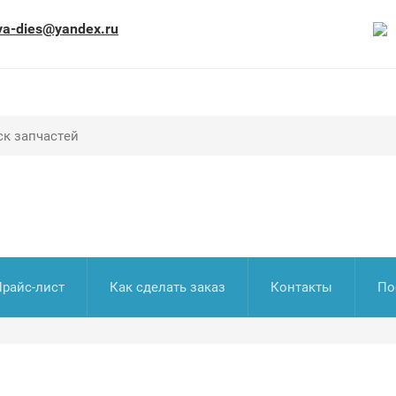
va-dies@yandex.ru
Прайс-лист
Как сделать заказ
Контакты
По