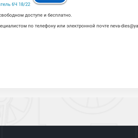
тель 6Ч 18/22
 свободном доступе и бесплатно.
пециалистом по телефону или электронной почте neva-dies@ya