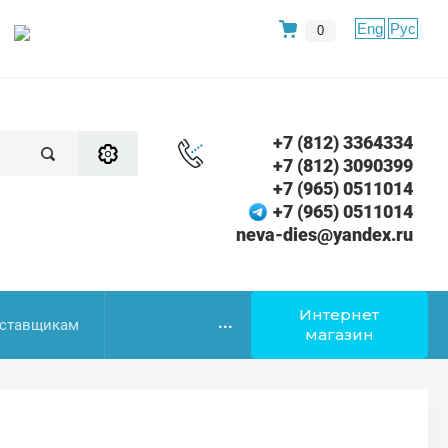
Eng
Рус
0
+7 (812) 3364334
+7 (812) 3090399
+7 (965) 0511014
+7 (965) 0511014
neva-dies@yandex.ru
Интернет
...
ставщикам
магазин