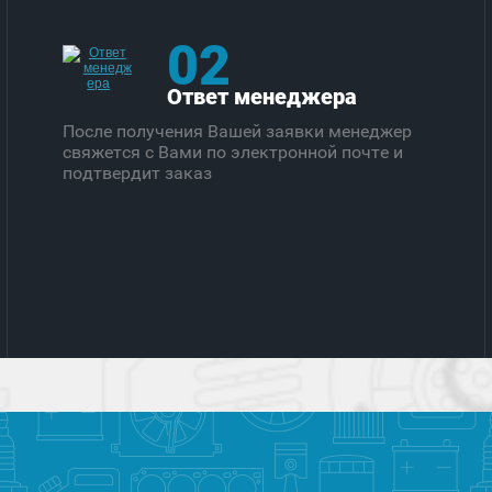
02
Ответ менеджера
После получения Вашей заявки менеджер
свяжется с Вами по электронной почте и
подтвердит заказ