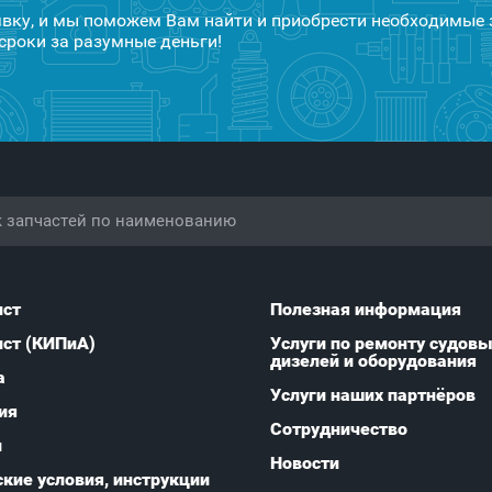
явку, и мы поможем Вам найти и приобрести необходимые 
сроки за разумные деньги!
ист
Полезная информация
ист (КИПиА)
Услуги по ремонту судов
дизелей и оборудования
а
Услуги наших партнёров
ия
Сотрудничество
и
Новости
кие условия, инструкции