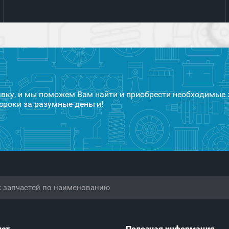
явку, и мы поможем Вам найти и приобрести необходимые 
сроки за разумные деньги!
ист
Полезная информация