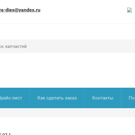
va-dies@yandex.ru
Прайс-лист
Как сделать заказ
Контакты
По