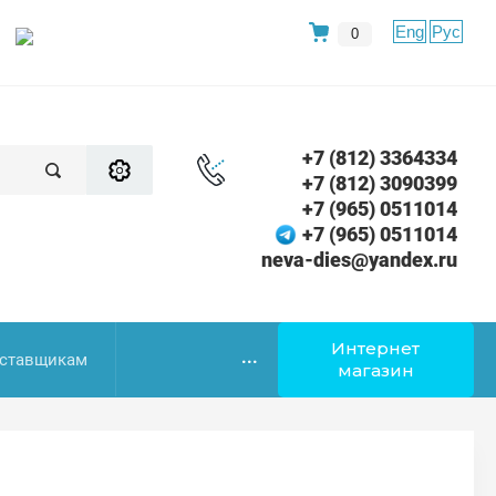
Eng
Рус
0
+7 (812) 3364334
+7 (812) 3090399
+7 (965) 0511014
+7 (965) 0511014
neva-dies@yandex.ru
Интернет
...
ставщикам
магазин