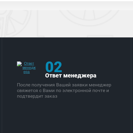
02
Ответ менеджера
После получения Вашей заявки менеджер
свяжется с Вами по электронной почте и
подтвердит заказ