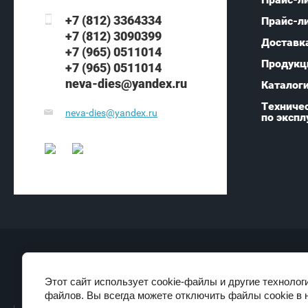
+7 (812) 3364334
Прайс-л
+7 (812) 3090399
Доставк
+7 (965) 0511014
Продукц
+7 (965) 0511014
neva-dies@yandex.ru
Каталог
Техничес
neva-dies@yandex.ru
по экспл
Copyright © 2007 - 2026
Этот сайт использует cookie-файлы и другие технолог
НЕВА-диз
файлов. Вы всегда можете отключить файлы cookie в 