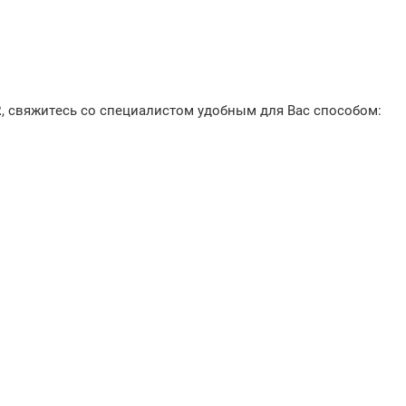
2
, свяжитесь со специалистом удобным для Вас способом: