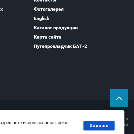
ых
Фотогалерея
English
Каталог продукции
Карта сайта
Путепрокладчик БАТ-2
закажи профессиональный
лендинг
в
разрешаете использование cookie-
megagroup.ru
Хорошо