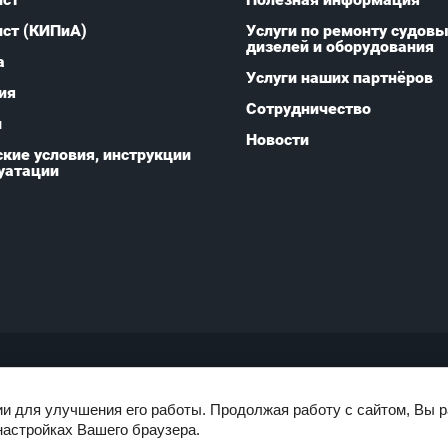
ист (КИПиА)
Услуги по ремонту судов
дизелей и оборудования
а
Услуги наших партнёров
ия
Сотрудничество
и
Новости
кие условия, инструкции
уатации
ии для улучшения его работы. Продолжая работу с сайтом, Вы 
настройках Вашего браузера.