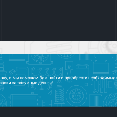
явку, и мы поможем Вам найти и приобрести необходимые 
сроки за разумные деньги!