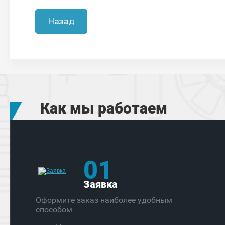
Назад
Как мы работаем
01
Заявка
Оформите заказ наиболее удобным
способом