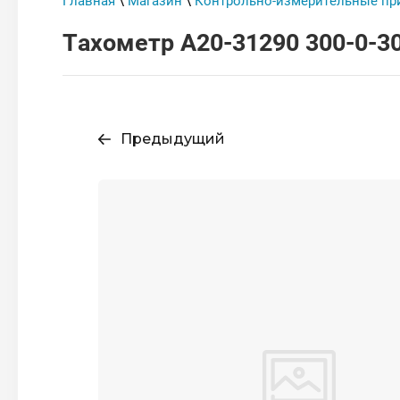
Главная
\
Магазин
\
Контрольно-измерительные пр
Тахометр А20-31290 300-0-3
Предыдущий