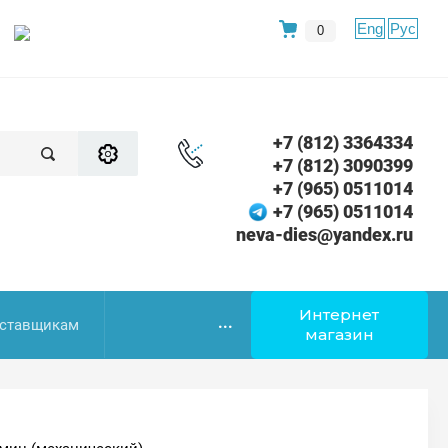
Eng
Рус
0
+7 (812) 3364334
+7 (812) 3090399
+7 (965) 0511014
+7 (965) 0511014
neva-dies@yandex.ru
Интернет
...
ставщикам
магазин