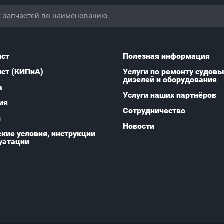
ист
Полезная информация
ист (КИПиА)
Услуги по ремонту судов
дизелей и оборудования
а
Услуги наших партнёров
ия
Сотрудничество
и
Новости
кие условия, инструкции
уатации