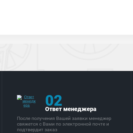
02
Ответ менеджера
После получения Вашей заявки менеджер
свяжется с Вами по электронной почте и
подтвердит заказ