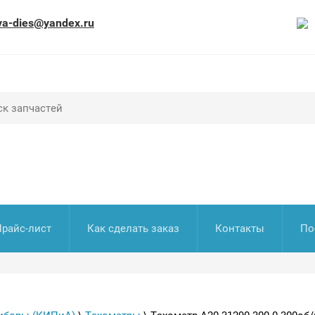
va-dies@yandex.ru
Прайс-лист
Как сделать заказ
Контакты
По