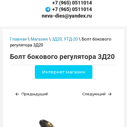
+7 (965) 0511014
+7 (965) 0511014
neva-dies@yandex.ru
Главная
\
Магазин
\
3Д20, УТД-20
\ Болт бокового
регулятора 3Д20
Болт бокового регулятора 3Д20
Интернет магазин
Предыдущий
Следующий