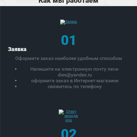
Как мы работаем
01
Заявка
Оформите заказ наиболее удобным способом
Напишите на электронную почту neva-
dies@yandex.ru
оформите заказ в Интернет-магазине
свяжитесь по телефону
02