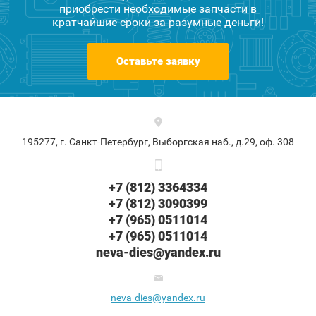
приобрести необходимые запчасти в
кратчайшие сроки за разумные деньги!
Оставьте заявку
195277, г. Санкт-Петербург, Выборгская наб., д.29, оф. 308
+7 (812) 3364334
+7 (812) 3090399
+7 (965) 0511014
+7 (965) 0511014
neva-dies@yandex.ru
neva-dies@yandex.ru