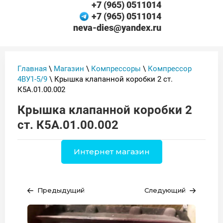
+7 (965) 0511014
+7 (965) 0511014
neva-dies@yandex.ru
Главная
\
Магазин
\
Компрессоры
\
Компрессор
4ВУ1-5/9
\ Крышка клапанной коробки 2 ст.
К5А.01.00.002
Крышка клапанной коробки 2
ст. К5А.01.00.002
Интернет магазин
Предыдущий
Следующий