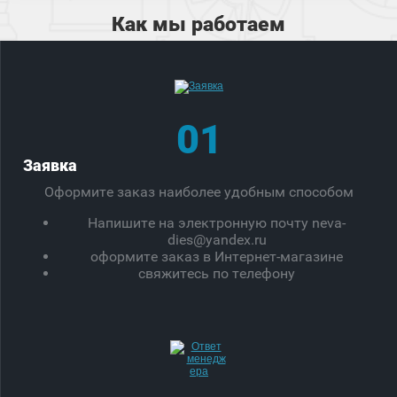
Как мы работаем
01
Заявка
Оформите заказ наиболее удобным способом
Напишите на электронную почту neva-
dies@yandex.ru
оформите заказ в Интернет-магазине
свяжитесь по телефону