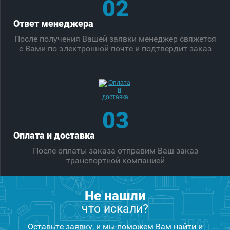
02
Ответ менеджера
После получения Вашей заявки менеджер свяжется
с Вами по электронной почте и подтвердит заказ
03
Оплата и доставка
После оплаты заказа отправим Ваш заказ
транспортной компанией
Не нашли
что искали?
Оставьте заявку, и мы поможем Вам найти и