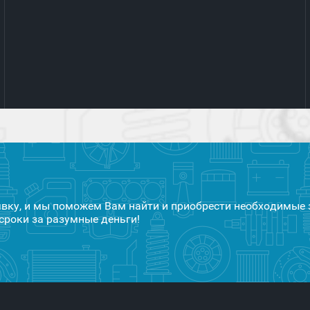
явку, и мы поможем Вам найти и приобрести необходимые 
сроки за разумные деньги!