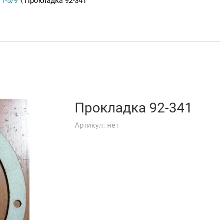
1-5/9
\ Прокладка 92-341
Прокладка 92-341
Артикул:
нет