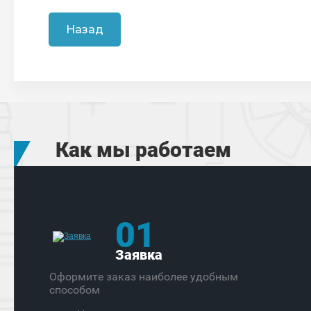
Назад
Как мы работаем
01
Заявка
Оформите заказ наиболее удобным
способом