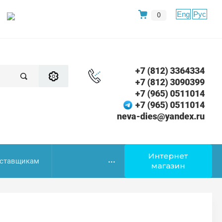
Eng
Рус
0
+7 (812) 3364334
+7 (812) 3090399
+7 (965) 0511014
+7 (965) 0511014
neva-dies@yandex.ru
Интернет
...
ставщикам
магазин