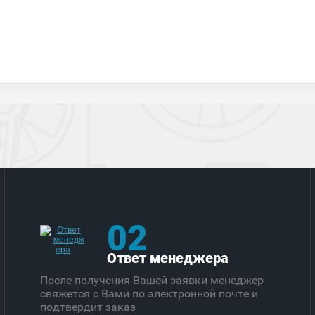
02
Ответ менеджера
После получения Вашей заявки менеджер
свяжется с Вами по электронной почте и
подтвердит заказ