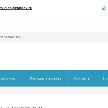
va-dies@yandex.ru
Прайс-лист
Как сделать заказ
Контакты
По