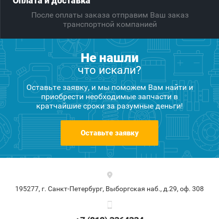
Оплата и доставка
После оплаты заказа отправим Ваш заказ
транспортной компанией
Не нашли
что искали?
Оставьте заявку, и мы поможем Вам найти и
приобрести необходимые запчасти в
кратчайшие сроки за разумные деньги!
Оставьте заявку
195277, г. Санкт-Петербург, Выборгская наб., д.29, оф. 308