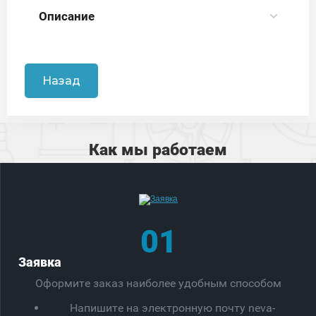
Описание
Назад
Как мы работаем
01
Заявка
Оформите заказ наиболее удобным способом
Напишите на электронную почту neva-