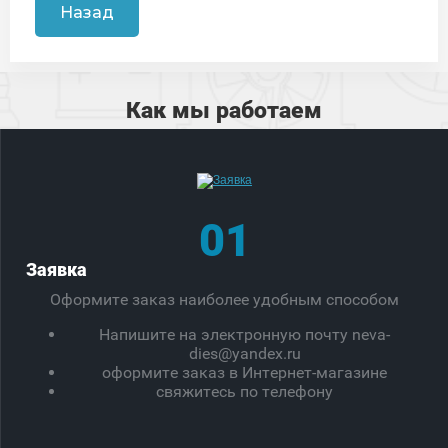
Назад
Как мы работаем
01
Заявка
Оформите заказ наиболее удобным способом
Напишите на электронную почту neva-
dies@yandex.ru
оформите заказ в Интернет-магазине
свяжитесь по телефону