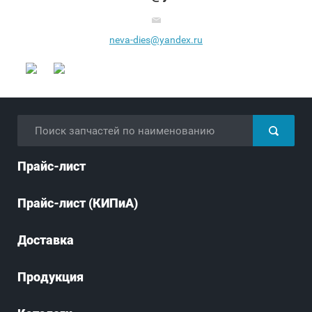
neva-dies@yandex.ru
Прайс-лист
Прайс-лист (КИПиА)
Доставка
Продукция