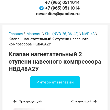
+7 (965) 0511014
+7 (965) 0511014
neva-dies@yandex.ru
Главная
\
Магазин
\
SKL (NVD-26, 36, 48)
\
NVD-48
\
Клапан нагнетательный 2 ступени навесного
компрессора НВД48А2У
Клапан нагнетательный 2
ступени навесного компрессора
НВД48А2У
Интернет магазин
Предыдущий
Следующий