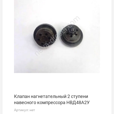
Клапан нагнетательный 2 ступени
навесного компрессора НВД48А2У
Артикул:
нет