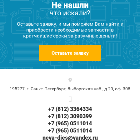
Не нашли
что искали?
Оставьте заявку, и мы поможем Вам найти и
приобрести необходимые запчасти в
кратчайшие сроки за разумные деньги!
Оставьте заявку
195277, г. Санкт-Петербург, Выборгская наб., д.29, оф. 308
+7 (812) 3364334
+7 (812) 3090399
+7 (965) 0511014
+7 (965) 0511014
neva-dies@yandex.ru