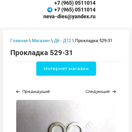
+7 (965) 0511014
+7 (965) 0511014
neva-dies@yandex.ru
Главная
\
Магазин
\
Д6 - Д12
\ Прокладка 529-31
Прокладка 529-31
Интернет магазин
Предыдущий
Следующий