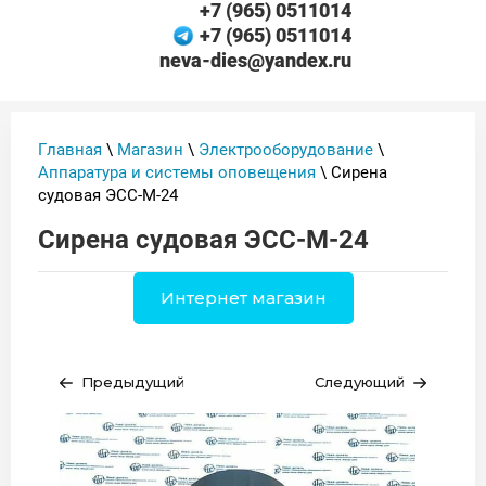
+7 (965) 0511014
+7 (965) 0511014
neva-dies@yandex.ru
Главная
\
Магазин
\
Электрооборудование
\
Аппаратура и системы оповещения
\ Сирена
судовая ЭСС-М-24
Сирена судовая ЭСС-М-24
Интернет магазин
Предыдущий
Следующий