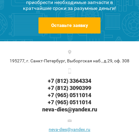
приобрести необходимые запчасти в
кратчайшие сроки за разумные деньги!
Оставьте заявку
195277, г. Санкт-Петербург, Выборгская наб., д.29, оф. 308
+7 (812) 3364334
+7 (812) 3090399
+7 (965) 0511014
+7 (965) 0511014
neva-dies@yandex.ru
neva-dies@yandex.ru