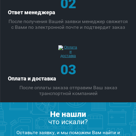
02
Ответ менеджера
После получения Вашей заявки менеджер свяжется
с Вами по электронной почте и подтвердит заказ
03
Оплата и доставка
После оплаты заказа отправим Ваш заказ
транспортной компанией
Не нашли
что искали?
Оставьте заявку, и мы поможем Вам найти и