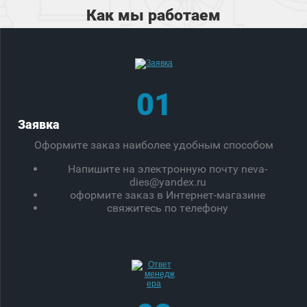
Как мы работаем
01
Заявка
Оформите заказ наиболее удобным способом
Напишите на электронную почту neva-
dies@yandex.ru
оформите заказ в Интернет-магазине
свяжитесь по телефону