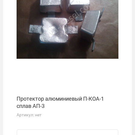
Протектор алюминиевый П-КОА-1
сплав АП-3
Артикул:
нет