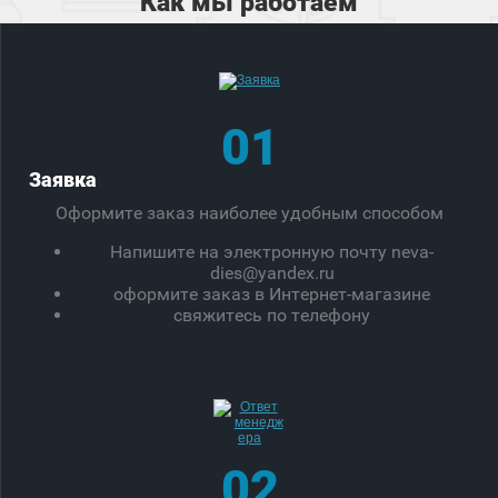
Как мы работаем
01
Заявка
Оформите заказ наиболее удобным способом
Напишите на электронную почту neva-
dies@yandex.ru
оформите заказ в Интернет-магазине
свяжитесь по телефону
02