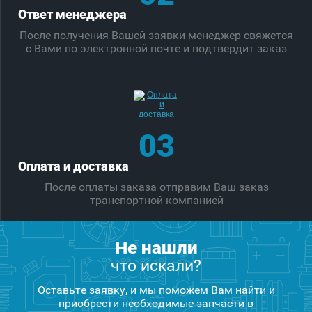
Ответ менеджера
После получения Вашей заявки менеджер свяжется
с Вами по электронной почте и подтвердит заказ
03
Оплата и доставка
После оплаты заказа отправим Ваш заказ
транспортной компанией
Не нашли
что искали?
Оставьте заявку, и мы поможем Вам найти и
приобрести необходимые запчасти в