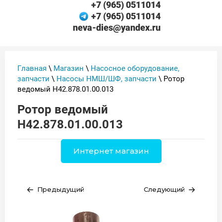
+7 (965) 0511014
+7 (965) 0511014
neva-dies@yandex.ru
Главная
\
Магазин
\
Насосное оборудование,
запчасти
\
Насосы НМШ/ШФ, запчасти
\ Ротор
ведомый Н42.878.01.00.013
Ротор ведомый
Н42.878.01.00.013
Интернет магазин
Предыдущий
Следующий