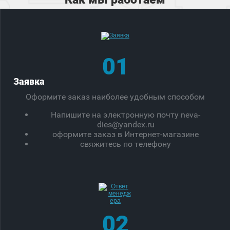
01
Заявка
Оформите заказ наиболее удобным способом
Напишите на электронную почту neva-
dies@yandex.ru
оформите заказ в Интернет-магазине
свяжитесь по телефону
02