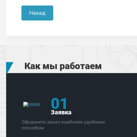
Назад
Как мы работаем
01
Заявка
Оформите заказ наиболее удобным
способом