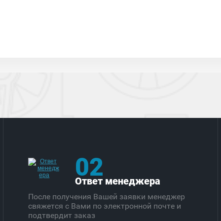
02
Ответ менеджера
После получения Вашей заявки менеджер
свяжется с Вами по электронной почте и
подтвердит заказ