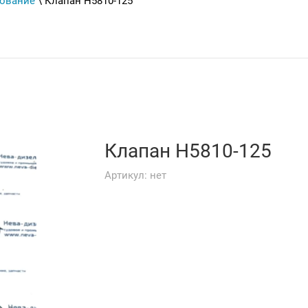
дование
\ Клапан Н5810-125
Клапан Н5810-125
Артикул:
нет