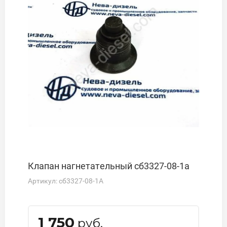
Клапан нагнетательный сб3327-08-1а
Артикул:
сб3327-08-1А
1 750
руб.