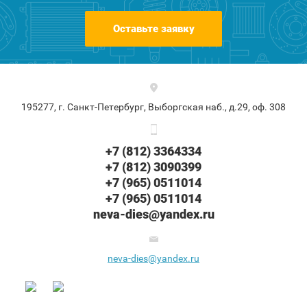
Оставьте заявку
195277, г. Санкт-Петербург, Выборгская наб., д.29, оф. 308
+7 (812) 3364334
+7 (812) 3090399
+7 (965) 0511014
+7 (965) 0511014
neva-dies@yandex.ru
neva-dies@yandex.ru