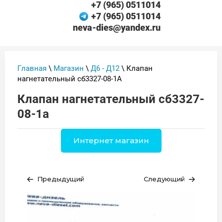
+7 (965) 0511014
+7 (965) 0511014
neva-dies@yandex.ru
Главная
\
Магазин
\
Д6 - Д12
\ Клапан
нагнетательный сб3327-08-1А
Клапан нагнетательный сб3327-
08-1а
Интернет магазин
Предыдущий
Следующий