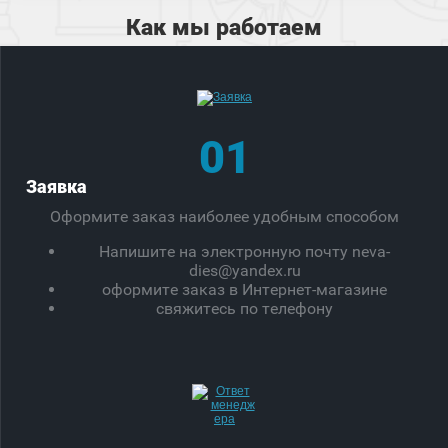
Как мы работаем
01
Заявка
Оформите заказ наиболее удобным способом
Напишите на электронную почту neva-
dies@yandex.ru
оформите заказ в Интернет-магазине
свяжитесь по телефону