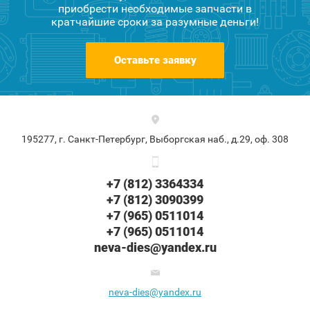
приобрести необходимые запчасти в
кратчайшие сроки за разумные деньги!
Оставьте заявку
195277, г. Санкт-Петербург, Выборгская наб., д.29, оф. 308
+7 (812) 3364334
+7 (812) 3090399
+7 (965) 0511014
+7 (965) 0511014
neva-dies@yandex.ru
neva-dies@yandex.ru