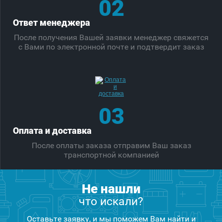
02
Ответ менеджера
После получения Вашей заявки менеджер свяжется
с Вами по электронной почте и подтвердит заказ
03
Оплата и доставка
После оплаты заказа отправим Ваш заказ
транспортной компанией
Не нашли
что искали?
Оставьте заявку, и мы поможем Вам найти и