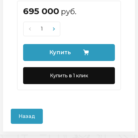
695 000
руб.
Купить
Купить в 1 клик
Назад