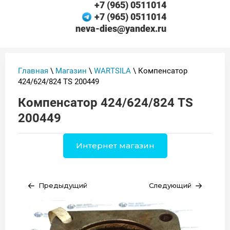
+7 (965) 0511014
+7 (965) 0511014
neva-dies@yandex.ru
Главная
\
Магазин
\
WARTSILA
\ Компенсатор
424/624/824 TS 200449
Компенсатор 424/624/824 TS
200449
Интернет магазин
Предыдущий
Следующий