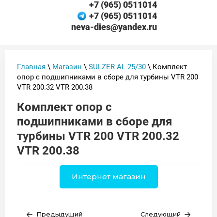
+7 (965) 0511014
+7 (965) 0511014
neva-dies@yandex.ru
Главная
\
Магазин
\
SULZER AL 25/30
\ Комплект
опор с подшипниками в сборе для турбины VTR 200
VTR 200.32 VTR 200.38
Комплект опор с
подшипниками в сборе для
турбины VTR 200 VTR 200.32
VTR 200.38
Интернет магазин
Предыдущий
Следующий