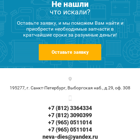
Не нашли
что искали?
Оставьте заявку, и мы поможем Вам найти и
приобрести необходимые запчасти в
кратчайшие сроки за разумные деньги!
Оставьте заявку
195277, г. Санкт-Петербург, Выборгская наб., д.29, оф. 308
+7 (812) 3364334
+7 (812) 3090399
+7 (965) 0511014
+7 (965) 0511014
neva-dies@yandex.ru