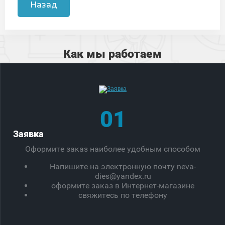
Назад
Как мы работаем
01
Заявка
Оформите заказ наиболее удобным способом
Напишите на электронную почту neva-
dies@yandex.ru
оформите заказ в Интернет-магазине
свяжитесь по телефону