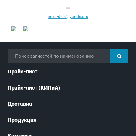
neva-dies@yandex.ru
Прайс-лист
Прайс-лист (КИПиА)
Доставка
Продукция
Каталоги