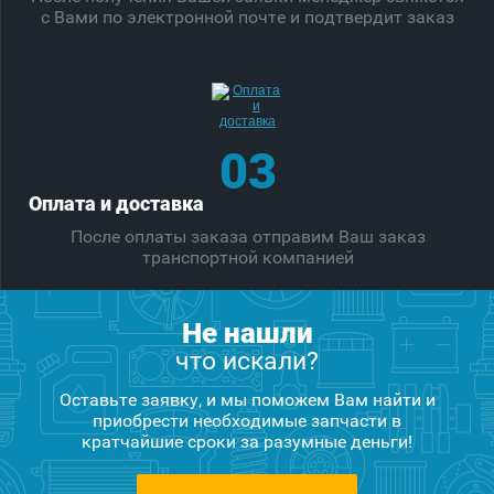
с Вами по электронной почте и подтвердит заказ
03
Оплата и доставка
После оплаты заказа отправим Ваш заказ
транспортной компанией
Не нашли
что искали?
Оставьте заявку, и мы поможем Вам найти и
приобрести необходимые запчасти в
кратчайшие сроки за разумные деньги!