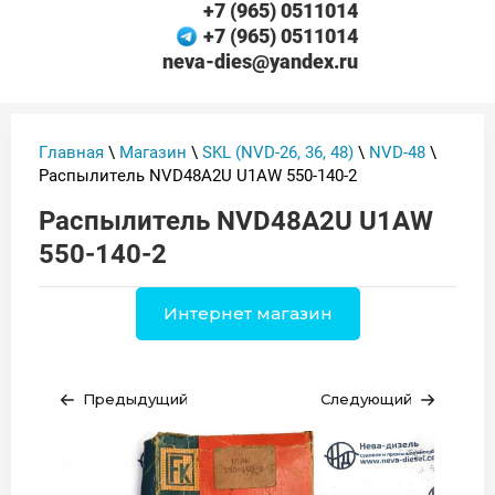
+7 (965) 0511014
+7 (965) 0511014
neva-dies@yandex.ru
Главная
\
Магазин
\
SKL (NVD-26, 36, 48)
\
NVD-48
\
Распылитель NVD48A2U U1AW 550-140-2
Распылитель NVD48A2U U1AW
550-140-2
Интернет магазин
Предыдущий
Следующий