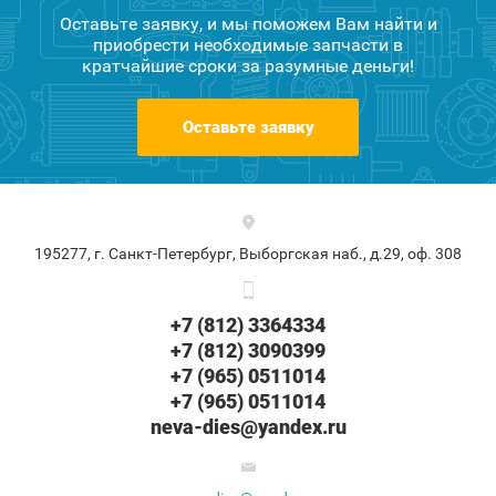
Оставьте заявку, и мы поможем Вам найти и
приобрести необходимые запчасти в
кратчайшие сроки за разумные деньги!
Оставьте заявку
195277, г. Санкт-Петербург, Выборгская наб., д.29, оф. 308
+7 (812) 3364334
+7 (812) 3090399
+7 (965) 0511014
+7 (965) 0511014
neva-dies@yandex.ru