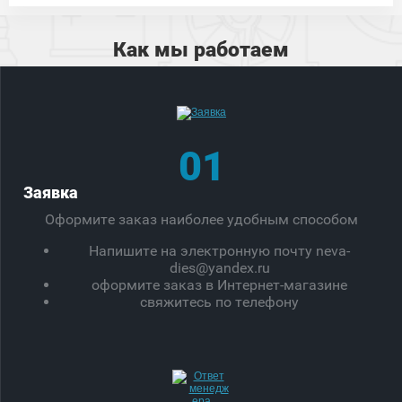
Как мы работаем
01
Заявка
Оформите заказ наиболее удобным способом
Напишите на электронную почту neva-
dies@yandex.ru
оформите заказ в Интернет-магазине
свяжитесь по телефону