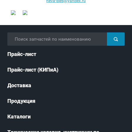
neva-dies@yandex.ru
Прайс-лист
Прайс-лист (КИПиА)
Доставка
Продукция
Каталоги