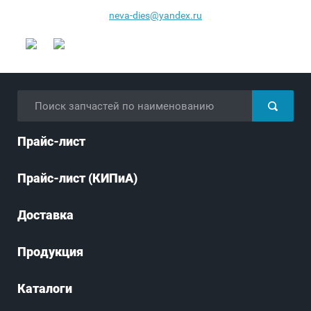
neva-dies@yandex.ru
Прайс-лист
Прайс-лист (КИПиА)
Доставка
Продукция
Каталоги