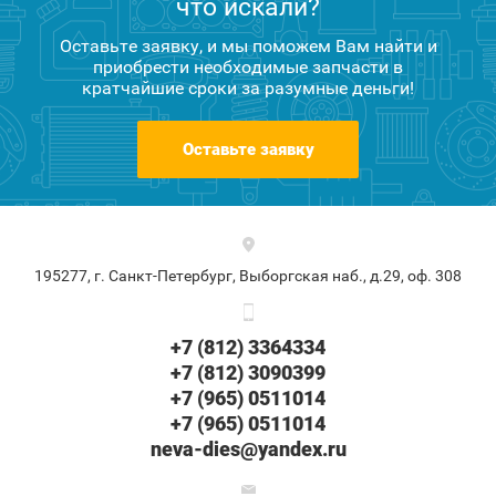
что искали?
Оставьте заявку, и мы поможем Вам найти и
приобрести необходимые запчасти в
кратчайшие сроки за разумные деньги!
Оставьте заявку
195277, г. Санкт-Петербург, Выборгская наб., д.29, оф. 308
+7 (812) 3364334
+7 (812) 3090399
+7 (965) 0511014
+7 (965) 0511014
neva-dies@yandex.ru