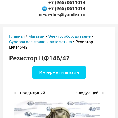
+7 (965) 0511014
+7 (965) 0511014
neva-dies@yandex.ru
Главная
\
Магазин
\
Электрооборудование
\
Судовая электрика и автоматика
\ Резистор
ЦФ146/42
Резистор ЦФ146/42
Интернет магазин
Предыдущий
Следующий