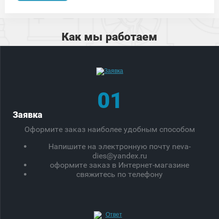
Как мы работаем
01
Заявка
Оформите заказ наиболее удобным способом
Напишите на электронную почту neva-
dies@yandex.ru
оформите заказ в Интернет-магазине
свяжитесь по телефону