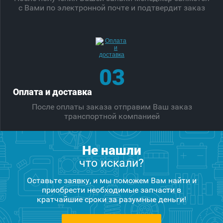
с Вами по электронной почте и подтвердит заказ
03
Оплата и доставка
После оплаты заказа отправим Ваш заказ
транспортной компанией
Не нашли
что искали?
Оставьте заявку, и мы поможем Вам найти и
приобрести необходимые запчасти в
кратчайшие сроки за разумные деньги!