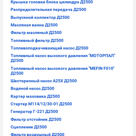
Крышка головки блока цилиндра Д2500
Распределительная передача Д2500
Выпускной коллектор Д2500
Масляная ванна Д2500
Фильтр масляный Д2500
Топливный фильтр Д2500
Топливоподкачивающий насос Д2500
Топливный насос высокого давления "МОТОРПАЛ"
Д2500
Топливный насос высокого давления "MEFIN F010"
Д2500
Шестеренный насос А25Х Д2500
Водяной насос Д2500
Картер маховика Д2500
Стартер М114/12/30-01 Д2500
Генератор Г-221 Д2500
Фильтр отстойник Д2500
Сцепление Д2500
Фильтр воздушный Д2500