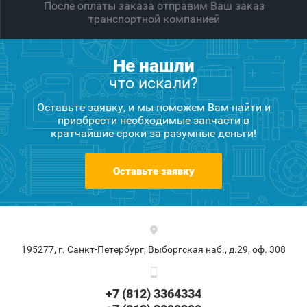
После оплаты заказа отправим Ваш заказ
транспортной компанией
Не нашли
что искали?
Оставьте заявку, и мы поможем Вам найти и
приобрести необходимые запчасти в
кратчайшие сроки за разумные деньги!
Оставьте заявку
195277, г. Санкт-Петербург, Выборгская наб., д.29, оф. 308
+7 (812) 3364334