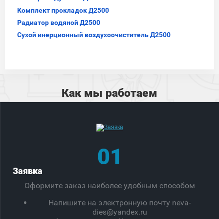
Комплект прокладок Д2500
Радиатор водяной Д2500
Сухой инерционный воздухоочиститель Д2500
Как мы работаем
01
Заявка
Оформите заказ наиболее удобным способом
Напишите на электронную почту neva-
dies@yandex.ru