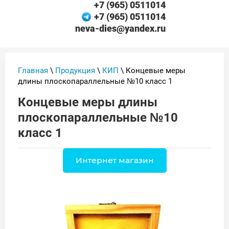
+7 (965) 0511014
+7 (965) 0511014
neva-dies@yandex.ru
Главная
\
Продукция
\
КИП
\ Концевые меры
длины плоскопараллельные №10 класс 1
Концевые меры длины
плоскопараллельные №10
класс 1
Интернет магазин