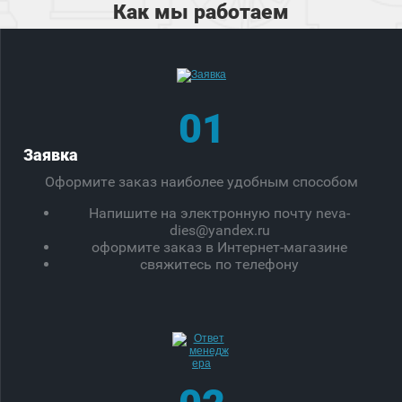
Как мы работаем
01
Заявка
Оформите заказ наиболее удобным способом
Напишите на электронную почту neva-
dies@yandex.ru
оформите заказ в Интернет-магазине
свяжитесь по телефону