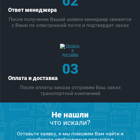
02
Ответ менеджера
После получения Вашей заявки менеджер свяжется
с Вами по электронной почте и подтвердит заказ
03
Оплата и доставка
После оплаты заказа отправим Ваш заказ
транспортной компанией
Не нашли
что искали?
Оставьте заявку, и мы поможем Вам найти и
приобрести необходимые запчасти в