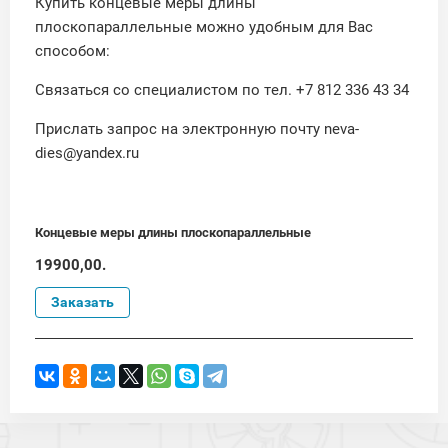
Купить концевые меры длины
плоскопараллельные можно удобным для Вас
способом:
Связаться со специалистом по тел. +7 812 336 43 34
Прислать запрос на электронную почту neva-
dies@yandex.ru
Концевые меры длины плоскопараллельные
19900,00.
Заказать