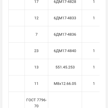
17
6ДМ17-4828
1
12
6ДМ17-4833
1
7
6ДМ17-4836
23
6ДМ17-4840
1
13
551.45.253
1
11
М8х12.66.05
1
ГОСТ 7796-
70