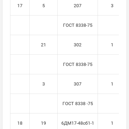
17
5
207
3
ГОСТ 8338-75
21
302
1
ГОСТ 8338-75
3
307
1
ГОСТ 8338 -75
18
19
6ДМ17-48сб1-1
1