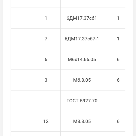
1
6ДМ17.37сб1
1
7
6ДМ17.37сб7-1
1
6
М6х14.66.05
6
3
Мб.8.05
6
ГОСТ 5927-70
12
М8.8.05
6