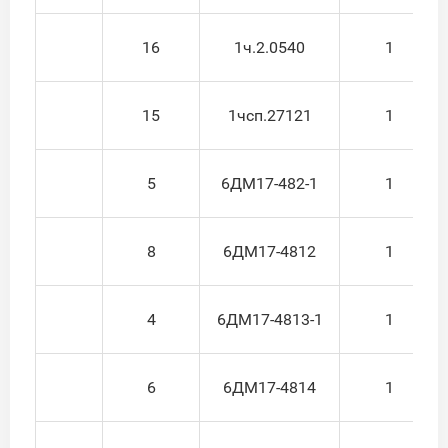
16
1ч.2.0540
1
15
1чсп.27121
1
5
6ДМ17-482-1
1
8
6ДМ17-4812
1
4
6ДМ17-4813-1
1
6
6ДМ17-4814
1