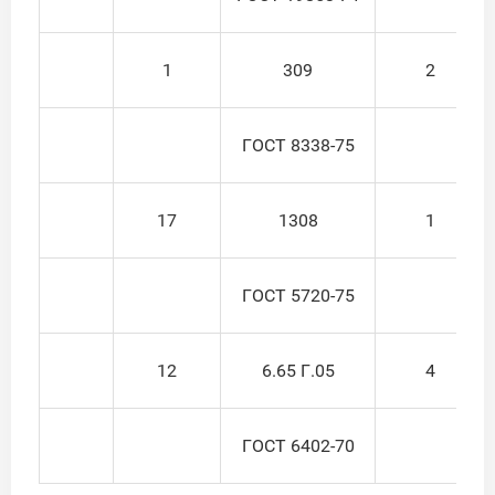
1
309
2
ГОСТ 8338-75
17
1308
1
ГОСТ 5720-75
12
6.65 Г.05
4
ГОСТ 6402-70