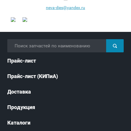
neva-dies@yandex.ru
Прайс-лист
Прайс-лист (КИПиА)
Доставка
Продукция
Каталоги