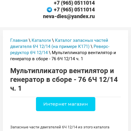
+7 (965) 0511014
+7 (965) 0511014
neva-dies@yandex.ru
Главная
\
Каталоги
\
Каталог запасных частей
двигателя 6Ч 12/14 (на примере К171)
\
Реверс-
редуктор 6Ч 12/14
\ Мультипликатор вентилятор и
генератор в сборе - 76 6Ч 12/14 ч. 1
Мультипликатор вентилятор и
генератор в сборе - 76 6Ч 12/14
ч. 1
Интернет магазин
Запасные части двигателей 6Ч 12/14 из этого каталога