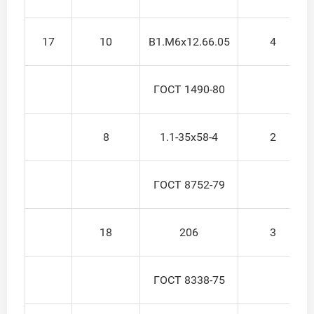
17
10
В1.М6х12.66.05
4
ГОСТ 1490-80
8
1.1-35x58-4
2
ГОСТ 8752-79
18
206
3
ГОСТ 8338-75