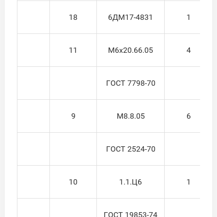
18
6ДМ17-4831
1
11
М6х20.66.05
4
ГОСТ 7798-70
9
М8.8.05
6
ГОСТ 2524-70
10
1.1.Ц6
1
ГОСТ 19853-74