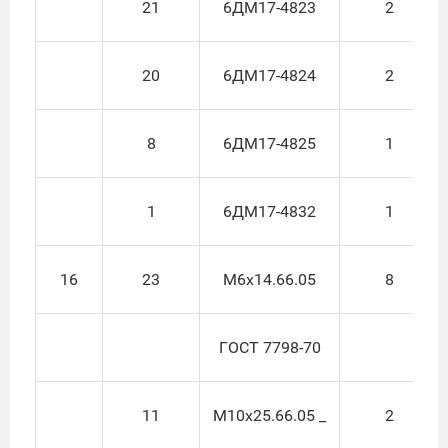
21
6ДМ17-4823
2
20
6ДМ17-4824
2
8
6ДМ17-4825
1
1
6ДМ17-4832
1
16
23
М6х14.66.05
8
ГОСТ 7798-70
11
М10x25.66.05 _
2