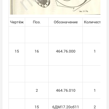
Чертёж
Поз.
Обозначение
Количество
15
16
464.76.000
1
2
464.76.010
1
15
6ДМ17.20сб11
2