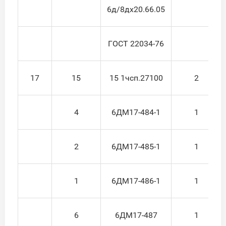
6д/8дх20.66.05
ГОСТ 22034-76
17
15
15 1чсп.27100
2
4
6ДМ17-484-1
1
2
6ДМ17-485-1
1
1
6ДМ17-486-1
1
6
6ДМ17-487
1