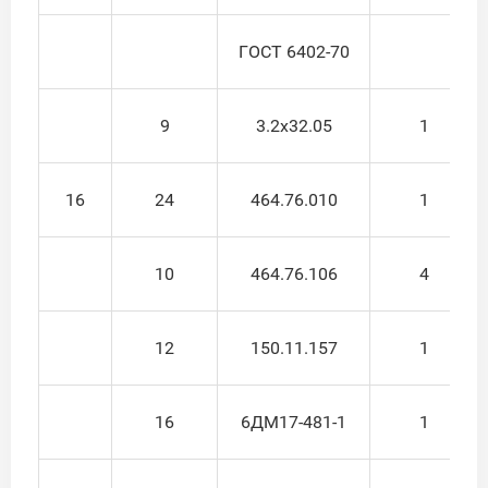
ГОСТ 6402-70
9
3.2x32.05
1
16
24
464.76.010
1
10
464.76.106
4
12
150.11.157
1
16
6ДМ17-481-1
1