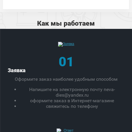
Как мы работаем
01
Заявка
Оформите заказ наиболее удобным способом
Напишите на электронную почту neva-
dies@yandex.ru
оформите заказ в Интернет-магазине
свяжитесь по телефону