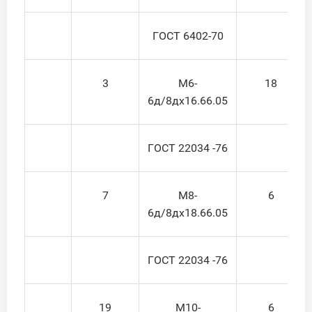
ГОСТ 6402-70
3
М6-
18
6д/8дх16.66.05
ГОСТ 22034 -76
7
М8-
6
6д/8дх18.66.05
ГОСТ 22034 -76
19
М10-
6