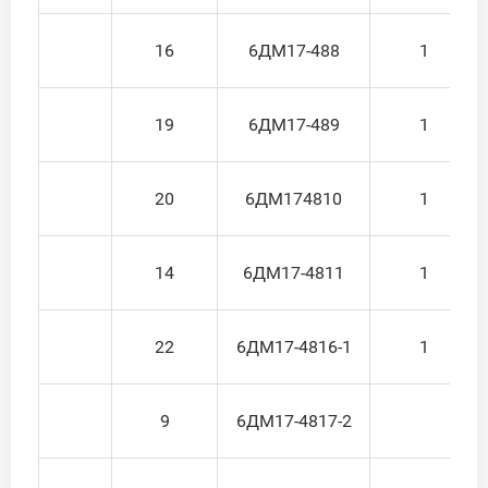
16
6ДМ17-488
1
19
6ДМ17-489
1
20
6ДМ174810
1
14
6ДМ17-4811
1
22
6ДМ17-4816-1
1
9
6ДМ17-4817-2