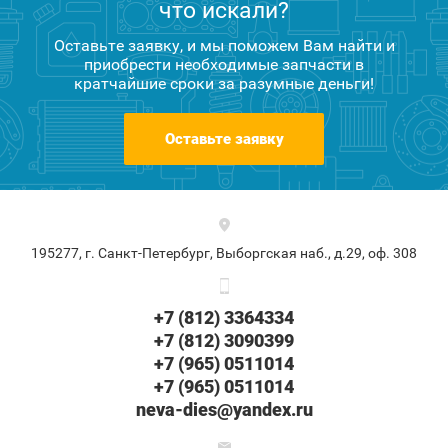
что искали?
Оставьте заявку, и мы поможем Вам найти и
приобрести необходимые запчасти в
кратчайшие сроки за разумные деньги!
Оставьте заявку
195277, г. Санкт-Петербург, Выборгская наб., д.29, оф. 308
+7 (812) 3364334
+7 (812) 3090399
+7 (965) 0511014
+7 (965) 0511014
neva-dies@yandex.ru