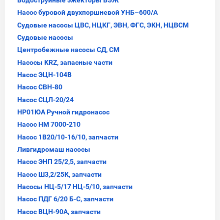
Насос буровой двухпоршневой УНБ–600/А
Судовые насосы ЦВС, НЦКГ, ЭВН, ФГС, ЭКН, НЦВСМ
Судовые насосы
Центробежные насосы СД, СМ
Насосы KRZ, запасные части
Насос ЭЦН-104В
Насос СВН-80
Насос СЦЛ-20/24
НР01ЮА Ручной гидронасос
Насос НМ 7000-210
Насос 1В20/10-16/10, запчасти
Ливгидромаш насосы
Насос ЭНП 25/2,5, запчасти
Насос Ш3,2/25К, запчасти
Насосы НЦ-5/17 НЦ-5/10, запчасти
Насос ПДГ 6/20 Б-С, запчасти
Насос ВЦН-90А, запчасти