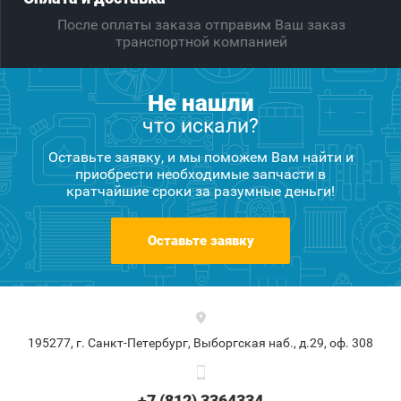
После оплаты заказа отправим Ваш заказ
транспортной компанией
Не нашли
что искали?
Оставьте заявку, и мы поможем Вам найти и
приобрести необходимые запчасти в
кратчайшие сроки за разумные деньги!
Оставьте заявку
195277, г. Санкт-Петербург, Выборгская наб., д.29, оф. 308
+7 (812) 3364334