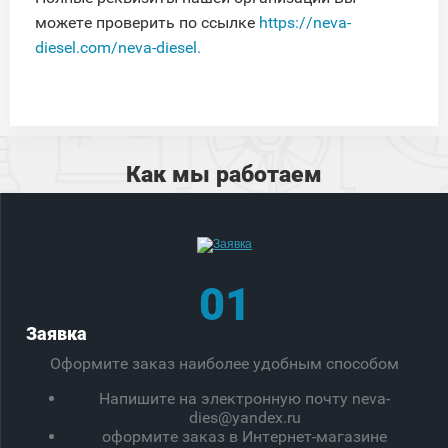
можете проверить по ссылке
https://neva-
diesel.com/neva-diesel.
Как мы работаем
01
Заявка
Оформите заказ наиболее удобным способом
Напишите на электронную почту neva-
dies@yandex.ru
оформите заказ в Интернет-магазине