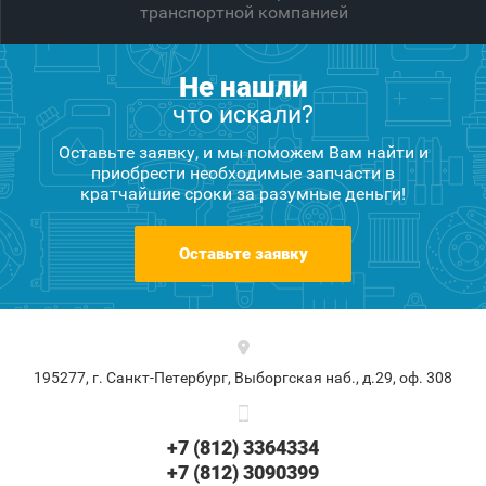
транспортной компанией
Не нашли
что искали?
Оставьте заявку, и мы поможем Вам найти и
приобрести необходимые запчасти в
кратчайшие сроки за разумные деньги!
Оставьте заявку
195277, г. Санкт-Петербург, Выборгская наб., д.29, оф. 308
+7 (812) 3364334
+7 (812) 3090399