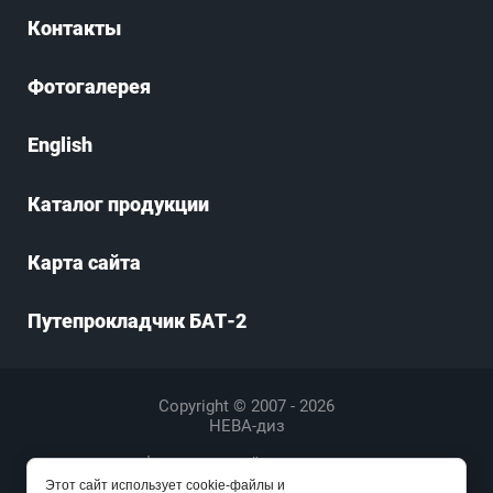
Контакты
Фотогалерея
English
Каталог продукции
Карта сайта
Путепрокладчик БАТ-2
Copyright © 2007 - 2026
НЕВА-диз
закажи профессиональный
лендинг
в megagroup.ru
Этот сайт использует cookie-файлы и