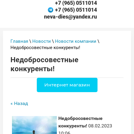
+7 (965) 0511014
+7 (965) 0511014
neva-dies@yandex.ru
Главная
\
Новости
\
Новости компании
\
Недобросовестные конкуренты!
Недобросовестные
конкуренты!
Интернет магазин
« Назад
Недобросовестные
конкуренты!
08.02.2023
10:06