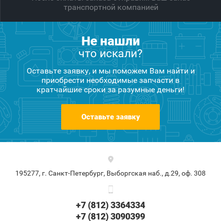
транспортной компанией
Не нашли
что искали?
Оставьте заявку, и мы поможем Вам найти и
приобрести необходимые запчасти в
кратчайшие сроки за разумные деньги!
Оставьте заявку
195277, г. Санкт-Петербург, Выборгская наб., д.29, оф. 308
+7 (812) 3364334
+7 (812) 3090399