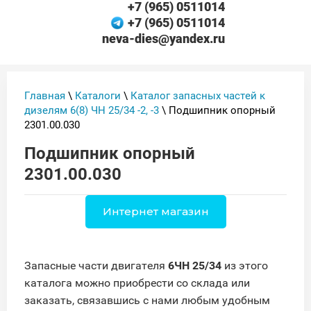
+7 (965) 0511014
+7 (965) 0511014
neva-dies@yandex.ru
Главная
\
Каталоги
\
Каталог запасных частей к
дизелям 6(8) ЧН 25/34 -2, -3
\ Подшипник опорный
2301.00.030
Подшипник опорный
2301.00.030
Интернет магазин
Запасные части двигателя
6ЧН 25/34
из этого
каталога можно приобрести со склада или
заказать, связавшись с нами любым удобным