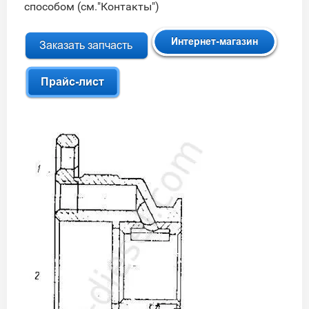
способом (см."Контакты")