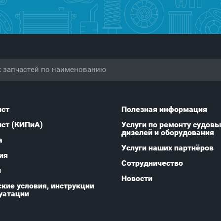
ист
Полезная информация
ист (КИПиА)
Услуги по ремонту судов
дизелей и оборудования
а
Услуги наших партнёров
ия
Сотрудничество
и
Новости
кие условия, инструкции
уатации