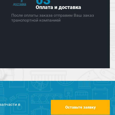
Оплата и доставка
После оплаты заказа отправим Ваш заказ
транспортной компанией
запчасти в
Оставьте заявку