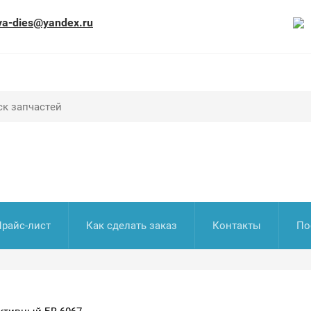
va-dies@yandex.ru
Прайс-лист
Как сделать заказ
Контакты
По