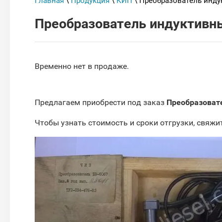
Главная
\
Продукция
\
КИП
\ Преобразователь инду
Преобразователь индуктивн
Временно нет в продаже.
Предлагаем приобрести под заказ
Преобразоват
Чтобы узнать стоимость и сроки отгрузки, свяжи