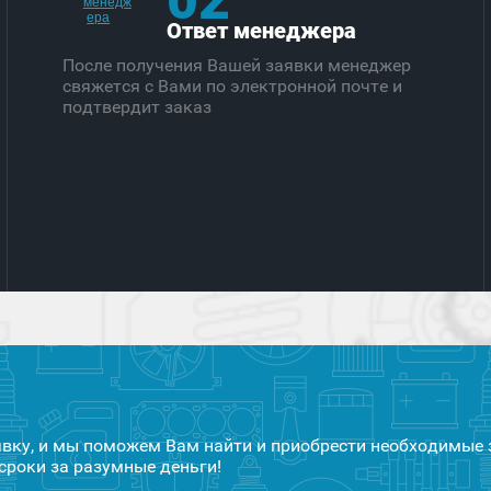
Ответ менеджера
После получения Вашей заявки менеджер
свяжется с Вами по электронной почте и
подтвердит заказ
явку, и мы поможем Вам найти и приобрести необходимые 
сроки за разумные деньги!