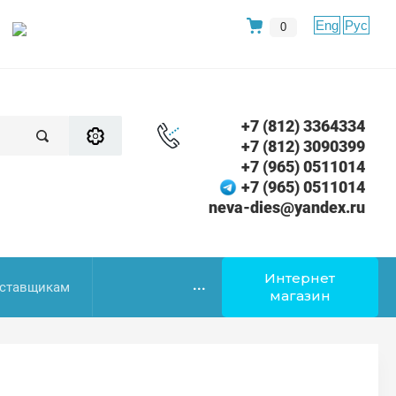
Eng
Рус
0
+7 (812) 3364334
+7 (812) 3090399
+7 (965) 0511014
+7 (965) 0511014
neva-dies@yandex.ru
Интернет
...
ставщикам
магазин