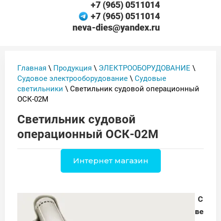
+7 (965) 0511014
+7 (965) 0511014
neva-dies@yandex.ru
Главная
\
Продукция
\
ЭЛЕКТРООБОРУДОВАНИЕ
\
Судовое электрооборудование
\
Судовые
светильники
\ Светильник судовой операционный
ОСК-02М
Светильник судовой
операционный ОСК-02М
Интернет магазин
С
ве