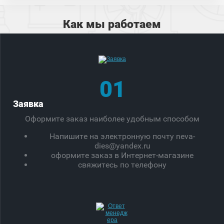
Как мы работаем
01
Заявка
Оформите заказ наиболее удобным способом
Напишите на электронную почту neva-
dies@yandex.ru
оформите заказ в Интернет-магазине
свяжитесь по телефону