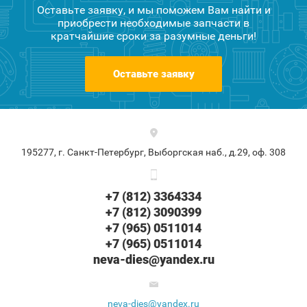
Оставьте заявку, и мы поможем Вам найти и
приобрести необходимые запчасти в
кратчайшие сроки за разумные деньги!
Оставьте заявку
195277, г. Санкт-Петербург, Выборгская наб., д.29, оф. 308
+7 (812) 3364334
+7 (812) 3090399
+7 (965) 0511014
+7 (965) 0511014
neva-dies@yandex.ru
neva-dies@yandex.ru