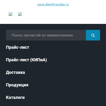
neva-dies@yandex.ru
Прайс-лист
Прайс-лист (КИПиА)
Доставка
Продукция
Каталоги