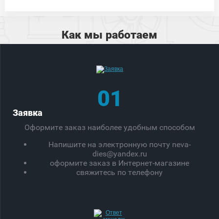
Как мы работаем
01
Заявка
Оформите заказ наиболее удобным способом
Напишите на электронную почту neva-
dies@yandex.ru
оформите заказ в Интернет-магазине
свяжитесь по телефону