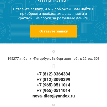
что искали?
Оставьте заявку, и мы поможем Вам найти и
приобрести необходимые запчасти в
кратчайшие сроки за разумные деньги!
Оставьте заявку
195277, г. Санкт-Петербург, Выборгская наб., д.29, оф. 308
+7 (812) 3364334
+7 (812) 3090399
+7 (965) 0511014
+7 (965) 0511014
neva-dies@yandex.ru