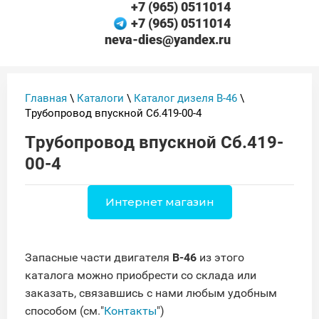
+7 (965) 0511014
+7 (965) 0511014
neva-dies@yandex.ru
Главная
\
Каталоги
\
Каталог дизеля В-46
\
Трубопровод впускной Сб.419-00-4
Трубопровод впускной Сб.419-
00-4
Интернет магазин
Запасные части двигателя
В-46
из этого
каталога можно приобрести со склада или
заказать, связавшись с нами любым удобным
способом (см."
Контакты
")