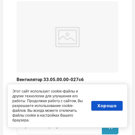
Вентилятор 33.05.00.00-027сб
Артикул:
нет
Этот сайт использует cookie-файлы и
другие технологии для улучшения его
работы. Продолжая работу с сайтом, Вы
Хорошо
разрешаете использование cookie-
файлов. Вы всегда можете отключить
файлы cookie в настройках Вашего
браузера.
Цена по запросу