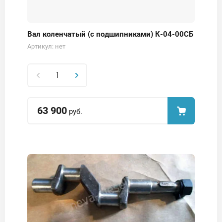
Вал коленчатый (с подшипниками) К-04-00СБ
Артикул:
нет
63 900
руб.