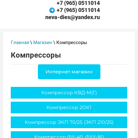
+7 (965) 0511014
+7 (965) 0511014
neva-dies@yandex.ru
Главная
\
Магазин
\ Компрессоры
Компрессоры
Интернет магазин
Компрессор КВД-М(Г)
Компрессор 2ОК1
Компрессор ЭКП 70/25 (ЭКП 210/25)
Компрессор ФУ-40, ФУУ-80