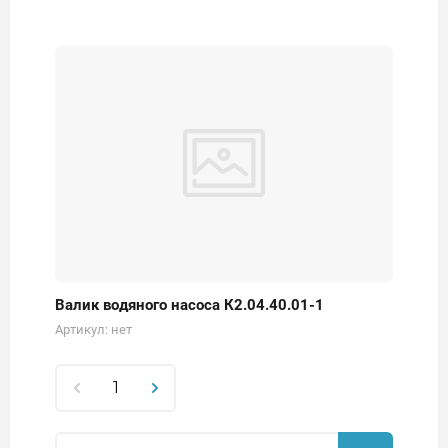
Валик водяного насоса К2.04.40.01-1
Артикул:
нет