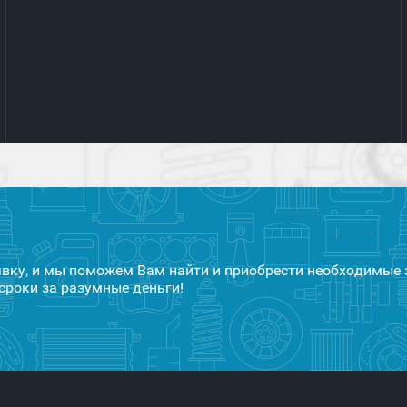
явку, и мы поможем Вам найти и приобрести необходимые 
сроки за разумные деньги!