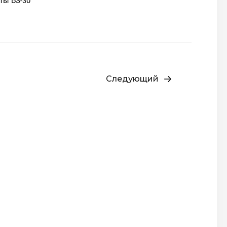
ты БЗ-30
Следующий