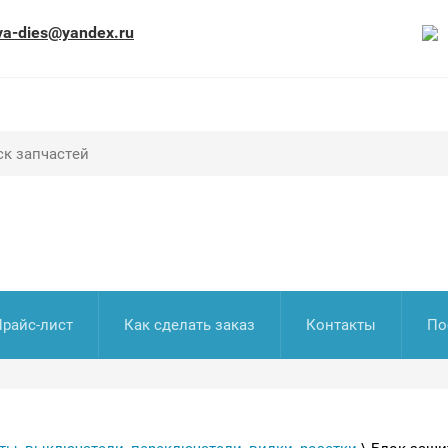
va-dies@yandex.ru
Прайс-лист
Как сделать заказ
Контакты
По