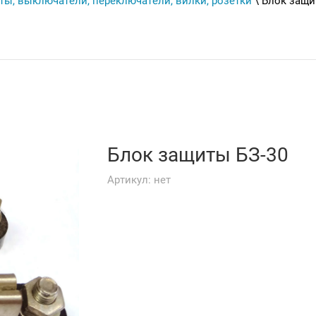
ты, выключатели, переключатели, вилки, розетки
\ Блок защи
Блок защиты БЗ-30
Артикул:
нет