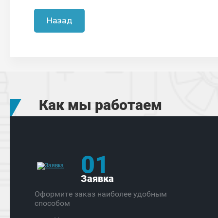
Назад
Как мы работаем
01
Заявка
Оформите заказ наиболее удобным
способом