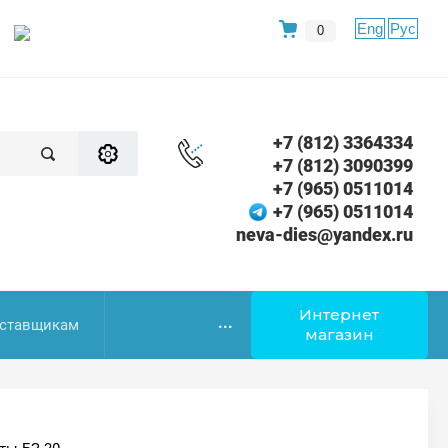
Eng
Рус
0
+7 (812) 3364334
+7 (812) 3090399
+7 (965) 0511014
+7 (965) 0511014
neva-dies@yandex.ru
Интернет
...
ставщикам
магазин