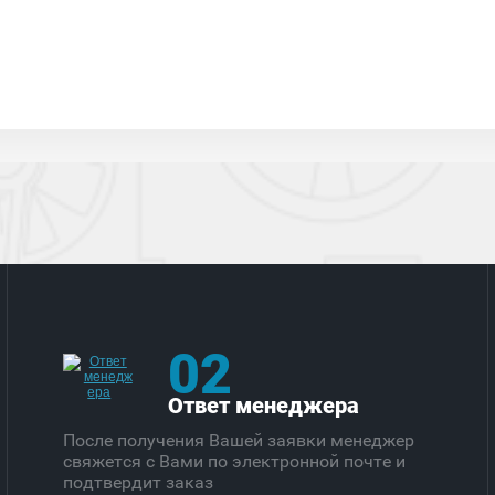
02
Ответ менеджера
После получения Вашей заявки менеджер
свяжется с Вами по электронной почте и
подтвердит заказ