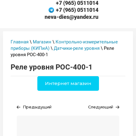
+7 (965) 0511014
+7 (965) 0511014
neva-dies@yandex.ru
Главная
\
Магазин
\
Контрольно-измерительные
приборы (КИПиА)
\
Датчики-реле уровня
\ Реле
уровня РОС-400-1
Реле уровня РОС-400-1
Интернет магазин
Предыдущий
Следующий